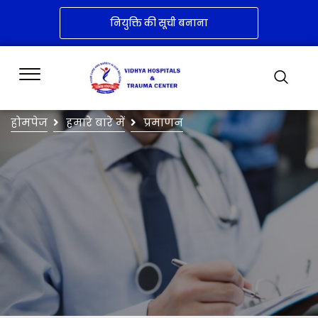
नियुक्ति की सूची बनाना
होमपेज
हमारे बारे में
प्रमाणन