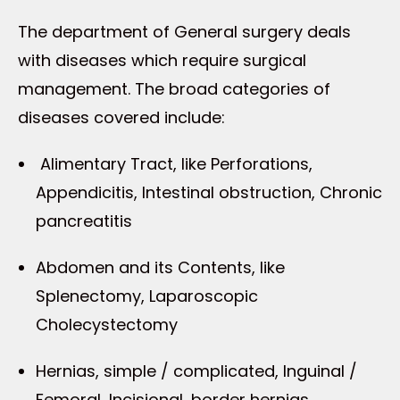
The department of General surgery deals
with diseases which require surgical
management. The broad categories of
diseases covered include:
Alimentary Tract, like Perforations,
Appendicitis, Intestinal obstruction, Chronic
pancreatitis
Abdomen and its Contents, like
Splenectomy, Laparoscopic
Cholecystectomy
Hernias, simple / complicated, Inguinal /
Femoral, Incisional, border hernias.