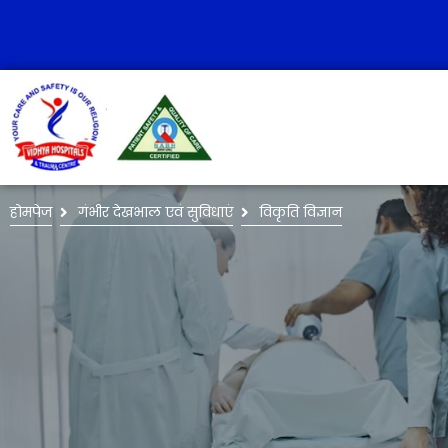
होमपेज
गंभीर देखभाल एवं सुविधाएं
विकृति विज्ञान