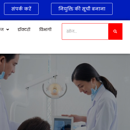
संपर्क करें
नियुक्ति की सूची बनाना
केज
डॉक्टरों
विभागों