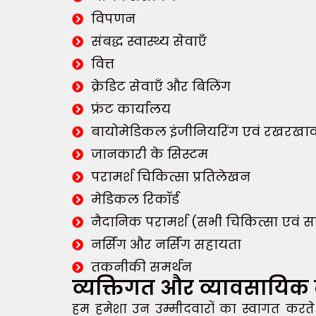
विपणन
संबद्ध स्वास्थ्य सेवाएँ
वित्त
क्रेडिट सेवाएँ और बिलिंग
फ्रंट कार्यालय
बायोमेडिकल इंजीनियरिंग एवं रखरखा
जानकारी के सिस्टम
परामर्श चिकित्सा प्रतिलेखन
मेडिकल रिकॉर्ड
नैदानिक ​​परामर्श (सभी चिकित्सा एवं स
नर्सिंग और नर्सिंग सहायता
तकनीकी समर्थन
व्यक्तिगत और व्यावसायिक
हम हमेशा उन उम्मीदवारों का स्वागत करते हैं