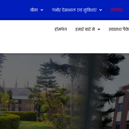
बीमा
गंभीर देखभाल एवं सुविधाएं
करियर
होमपेज
हमारे बारे में
स्वास्थ्य पै