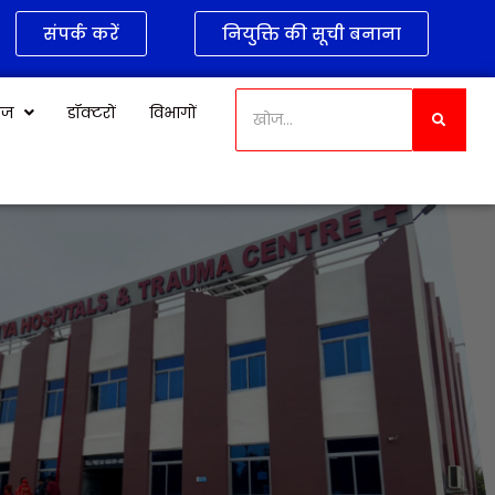
संपर्क करें
नियुक्ति की सूची बनाना
केज
डॉक्टरों
विभागों