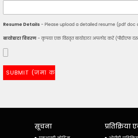
Resume Details
- Please upload a detailed resume (pdf doc 
बायोडाटा विवरण
- कृपया एक विस्तृत बायोडाटा अपलोड करें (पीडीएफ दस्त
सूचना
प्रतिक्रिया