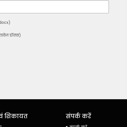
docx)
ावेज़ डॉक्स)
 एवं शिकायत
संपर्क करें