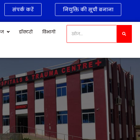
संपर्क करें
नियुक्ति की सूची बनाना
केज
डॉक्टरों
विभागों