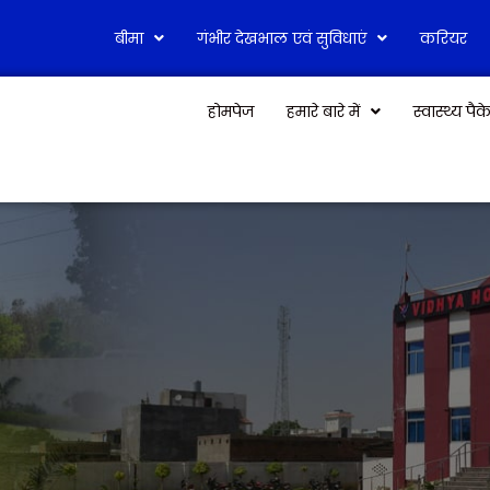
बीमा
गंभीर देखभाल एवं सुविधाएं
करियर
होमपेज
हमारे बारे में
स्वास्थ्य पै