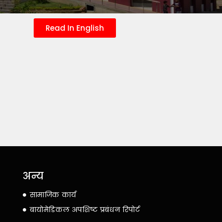
Read In English
अन्य
सामाजिक कार्य
बायोमेडिकल अपशिष्ट प्रबंधन रिपोर्ट